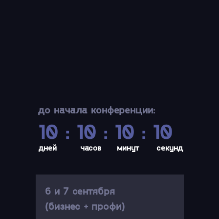
до начала конференции:
10 : 10 : 10 : 10
дней
часов
минут
секунд
6 и 7 сентября
(бизнес + профи)