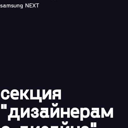
samsung NEXT​
секция
"дизайнерам