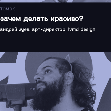
ТОМСК
зачем делать красиво?
андрей зуев. арт-директор, lvmd design