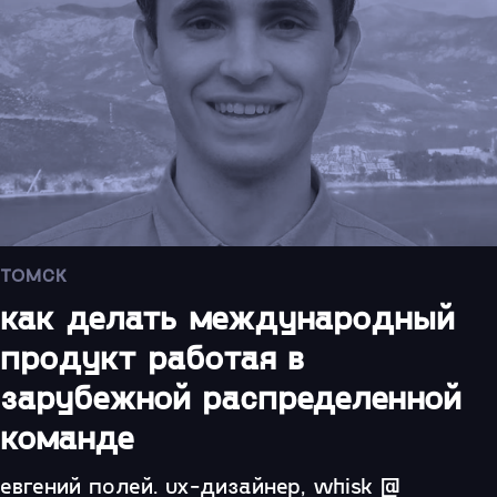
ТОМСК
как делать международный
продукт работая в
зарубежной распределенной
команде
евгений полей. ux-дизайнер, whisk @