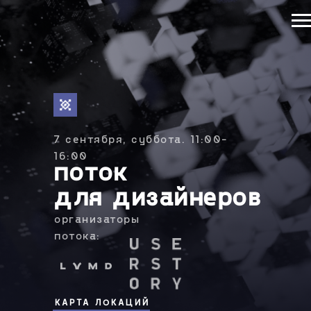
7 сентября, суббота. 11:00-
16:00
поток
для дизайнеров
организаторы
потока:
КАРТА ЛОКАЦИЙ