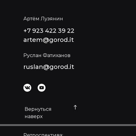
10 : 10 : 10
Артём Лузянин
+7 923 422 39 22
artem@gorod.it
Руслан Фатиханов
ruslan@gorod.it
Вернуться
наверх
Ретроспектива: