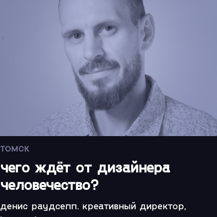
ТОМСК
чего ждёт от дизайнера
человечество?
денис раудсепп. креативный директор,