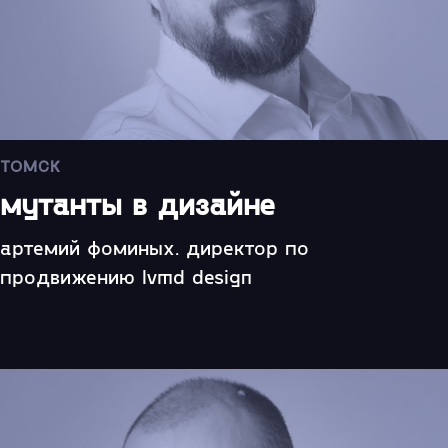
ТОМСК
мутанты в дизайне
артемий фоминых. директор по
продвижению lvmd design