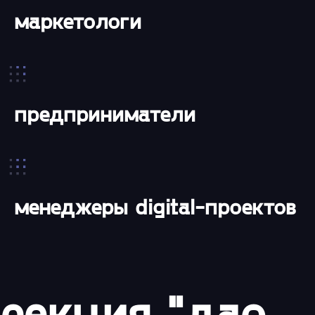
маркетологи
предприниматели
менеджеры digital-проектов
секция "дао