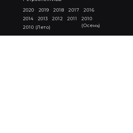
2020
2019
2018
2017
2016
2014
2013
2012
2011
2010
(Осень)
2010 (Лето)