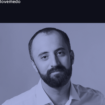
lovemedo