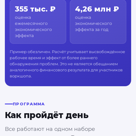
355 тыс. ₽
4,26 млн ₽
оценка
оценка
ежемесячного
экономического
экономического
эффекта за год
эффекта
Пример обезличен. Расчёт учитывает высвобождённое
рабочее время и эффект от более раннего
обнаружения проблем. Это не является обещанием
аналогичного финансового результата для участников
воркшопа.
ПРОГРАММА
Как пройдёт день
Все работают на одном наборе