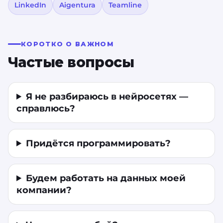
LinkedIn
Aigentura
Teamline
КОРОТКО О ВАЖНОМ
Частые вопросы
Я не разбираюсь в нейросетях —
справлюсь?
Придётся программировать?
Будем работать на данных моей
компании?