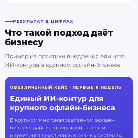
РЕЗУЛЬТАТ В ЦИФРАХ
Что такой подход даёт
бизнесу
Пример из практики внедрения единого
ИИ-контура в крупном офлайн-бизнесе.
ОБЕЗЛИЧЕННЫЙ КЕЙС · ПЕРВЫЕ 6 НЕДЕЛЬ
Единый ИИ-контур для
крупного офлайн-бизнеса
В крупном многонаправленном офлайн-
бизнесе данные продаж финансов и
маркетинга находились в разных системах.