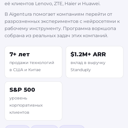
её клиентов Lenovo, ZTE, Haier и Huawei.
В Aigentura помогает компаниям перейти от
разрозненных экспериментов с нейросетями к
рабочему инструменту. Программа воркшопа
собрана из реальных задач этих компаний.
7+ лет
$1.2M+ ARR
продажи технологий
вклад в выручку
в США и Китае
Standuply
S&P 500
уровень
корпоративных
клиентов