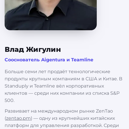
Влад Жигулин
Сооснователь Aigentura и Teamline
Больше семи лет продаёт технологические
продукты крупным компаниям в США и Китае. В
Standuply и Teamline вёл корпоративных
клиентов — среди них компании из списка S&P
500.
Развивает на международном рынке ZenTao
(
zentao.pm
) — одну из крупнейших китайских
платформ для управления разработкой. Среди