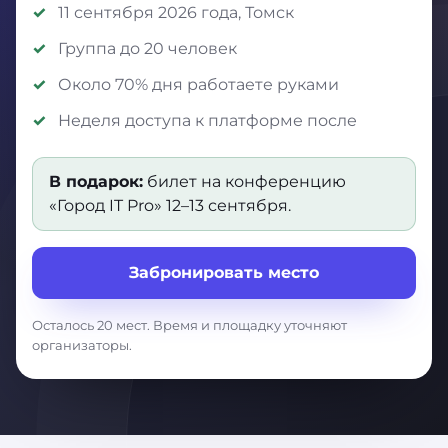
11 сентября 2026 года, Томск
Группа до 20 человек
Около 70% дня работаете руками
Неделя доступа к платформе после
В подарок:
билет на конференцию
«Город IT Pro» 12–13 сентября.
Забронировать место
Осталось 20 мест. Время и площадку уточняют
организаторы.