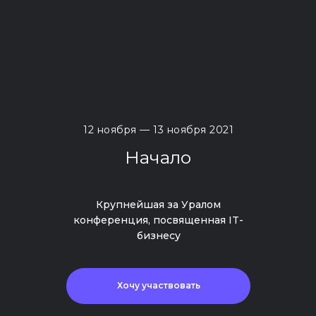
12 ноября — 13 ноября 2021
Начало
Крупнейшая за Уралом
Хочу участвовать
конференция, посвященная IT-
бизнесу
Хочу участвовать