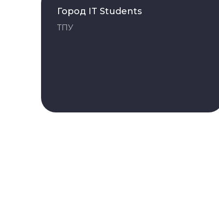
Город IT Students
ТПУ