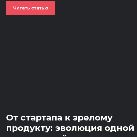
Читать статью
От стартапа к зрелому
продукту: эволюция одной