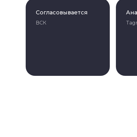
Согласовывается
Ана
ВСК
Tag