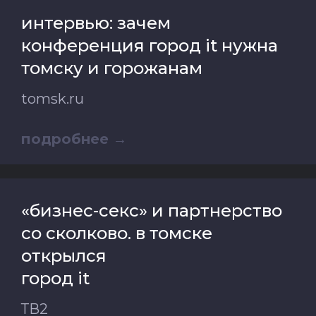
интервью: зачем
конференция город it нужна
томску и горожанам
tomsk.ru
подробнее
«бизнес-секс» и партнерство
со сколково. в томске
открылся
город it
ТВ2