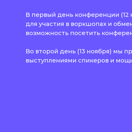
Хочу выступить на конференции!
Хочу стать партнёром!
В первый день конференции (12 
для участия в воркшопах и обме
возможность посетить конферен
Во второй день (13 ноября) мы п
выступлениями спикеров и мощ