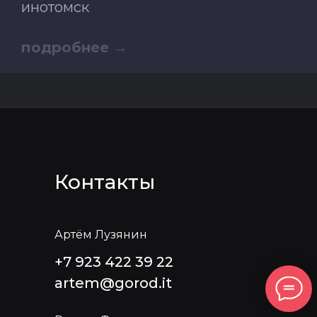
инотомск
подробнее
Контакты
Артём Лузянин
+7 923 422 39 22
artem@gorod.it